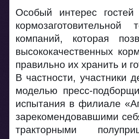
Особый интерес гостей
кормозаготовительной 
компаний, которая позв
высококачественных корм
правильно их хранить и г
В частности, участники 
моделью пресс-подборщи
испытания в филиале «Аг
зарекомендовавшими се
тракторными полу