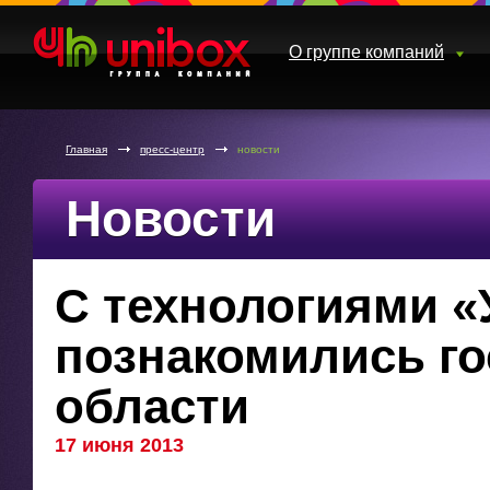
О группе компаний
Главная
пресс-центр
новости
Новости
С технологиями «
познакомились го
области
17 июня 2013