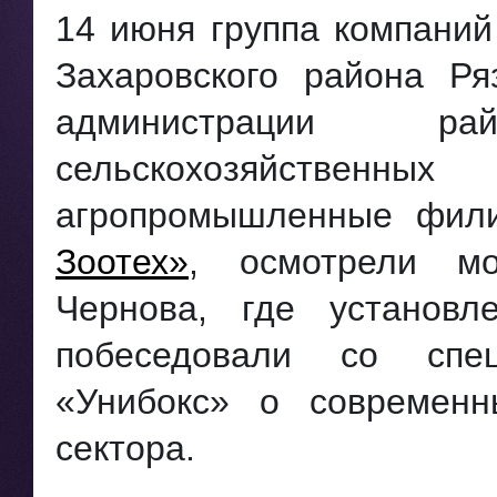
14 июня группа компаний
Захаровского района Ря
администрации р
сельскохозяйственн
агропромышленные фи
Зоотех»
, осмотрели м
Чернова, где установл
побеседовали со спе
«Унибокс» о современн
сектора.