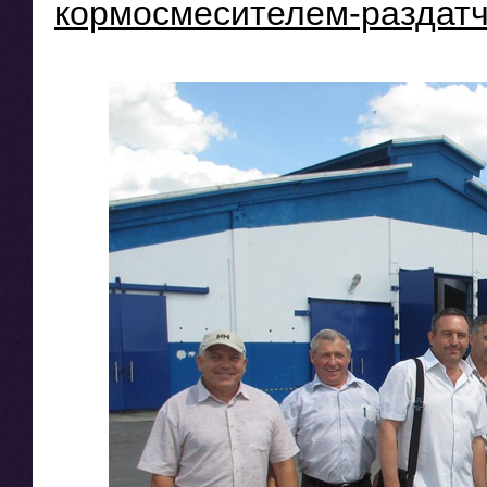
кормосмесителем-раздатчи