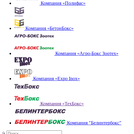
Компания «Полифас»
Компания «БетонБокс»
Компания «Агро-Бокс Зоотех»
Компания «Expo Inox»
Компания «ТехБокс»
Компания "Белинтербокс"