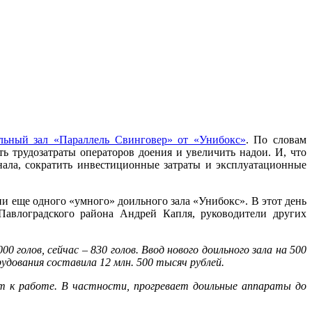
льный зал «Параллель Свинговер» от «Унибокс»
. По словам
ть трудозатраты операторов доения и увеличить надои. И, что
ала, сократить инвестиционные затраты и эксплуатационные
и еще одного «умного» доильного зала «Унибокс». В этот день
Павлоградского района Андрей Капля, руководители других
 голов, сейчас – 830 голов. Ввод нового доильного зала на 500
удования составила 12 млн. 500 тысяч рублей.
ит к работе. В частности, прогревает доильные аппараты до