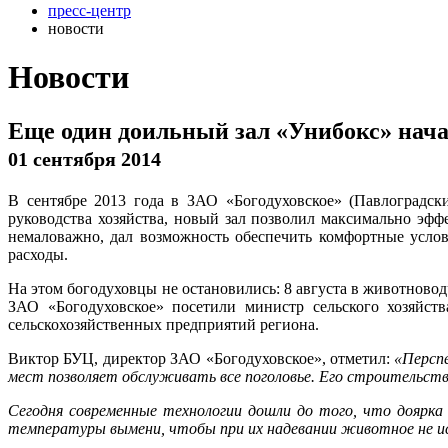
пресс-центр
новости
Новости
Еще один доильный зал «Унибокс» нача
01 сентября 2014
В сентябре 2013 года в ЗАО «Богодуховское» (Павлоградс
руководства хозяйства, новый зал позволил максимально эффе
немаловажно, дал возможность обеспечить комфортные усло
расходы.
На этом богодуховцы не остановились: 8 августа в животново
ЗАО «Богодуховское» посетили министр сельского хозяйст
сельскохозяйственных предприятий региона.
Виктор БУЦ, директор ЗАО «Богодуховское», отметил:
«Перспе
мест позволяет обслуживать все поголовье. Его строительство
Сегодня современные технологии дошли до того, что доярка
температуры вымени, чтобы при их надевании животное не и