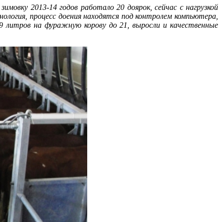
имовку 2013-14 годов работало 20 доярок, сейчас с нагрузкой
нология, процесс доения находятся под контролем компьютера,
9 литров на фуражную корову до 21, выросли и качественные