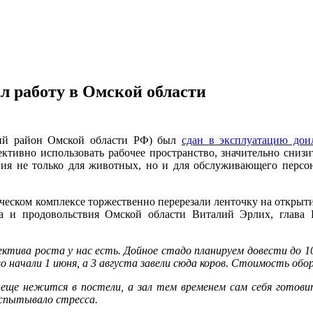
л работу в Омской области
кий район Омской области РФ) был
сдан в эксплуатацию дои
ктивно использовать рабочее пространство, значительно снизи
вия не только для животных, но и для обслуживающего персон
дческом комплексе торжественно перерезали ленточку на открыти
ва и продовольствия Омской области Виталий Эрлих, глава 
ктива роста у нас есть. Дойное стадо планируем довести до 1000
 начали 1 июня, а 3 августа завели сюда коров. Стоимость обор
 еще нежится в постели, а зал тем временем сам себя готов
спытывало стресса.