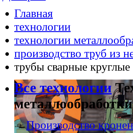
Главная
технологии
технологии металлообр
производство труб из 
трубы сварные круглые
Все технологии
Те
металлообработки
Производство кроне