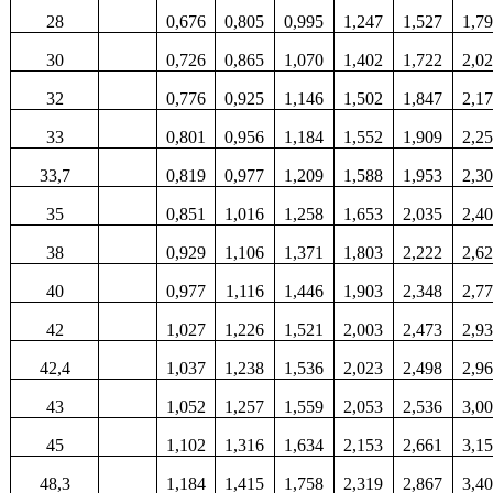
28
0,676
0,805
0,995
1,247
1,527
1,7
30
0,726
0,865
1,070
1,402
1,722
2,0
32
0,776
0,925
1,146
1,502
1,847
2,1
33
0,801
0,956
1,184
1,552
1,909
2,2
33,7
0,819
0,977
1,209
1,588
1,953
2,3
35
0,851
1,016
1,258
1,653
2,035
2,4
38
0,929
1,106
1,371
1,803
2,222
2,6
40
0,977
1,116
1,446
1,903
2,348
2,7
42
1,027
1,226
1,521
2,003
2,473
2,9
42,4
1,037
1,238
1,536
2,023
2,498
2,9
43
1,052
1,257
1,559
2,053
2,536
3,0
45
1,102
1,316
1,634
2,153
2,661
3,1
48,3
1,184
1,415
1,758
2,319
2,867
3,4