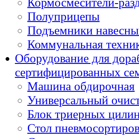
Кормосмесители-раз
Полуприцепы
Подъемники навесны
Коммунальная техни
Оборудование для дора
сертифицированных се
Машина обдирочная
Универсальный очис
Блок триерных цили
Стол пневмосортиро