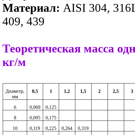
Материал:
AISI 304, 316L,
409, 439
Теоретическая масса одн
кг/м
Диаметр,
0,5
1
1,2
1,5
2
2,5
3
мм
6
0,069
0,125
8
0,095
0,175
10
0,119
0,225
0,264
0,319