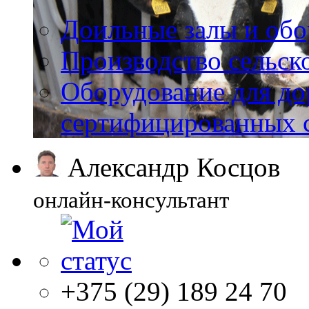
Доильные залы и обо
Производство сельск
Оборудование для до
сертифицированных 
Александр Косцов
онлайн-консультант
+375 (29) 189 24 70