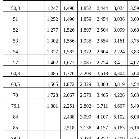
50,8
1,247
1,490
1,852
2,444
3,024
3,5
51
1,252
1,496
1,859
2,454
3,036
3,6
52
1,277
1,526
1,897
2,504
3,099
3,6
53
1,302
1,556
1,935
2,554
3,161
3,7
54
1,327
1,587
1,972
2,604
2,224
3,8
57
1,402
1,677
2,085
2,754
3,412
4,0
60,3
1,485
1,776
2,209
3,618
4,304
5,6
63,5
1,565
1,872
2,329
3,080
3,819
4,5
70
1,728
2,067
2,573
3,405
4,226
5,0
76,1
1,881
2,251
2,802
3,711
4,607
5,4
84
2,488
3,099
4,107
5,102
6,0
85
2,518
3,136
4,157
5,165
6,1
88,9
3,283
4,352
5,409
6,4