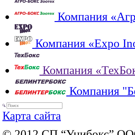
Компания «Агр
Компания «Expo In
Компания «ТехБо
Компания "Б
Карта сайта
© 2012 СП “Унибокс” О