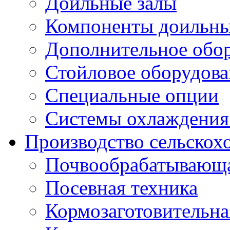
Доильные залы
Компоненты доильны
Дополнительное обо
Стойловое оборудова
Специальные опции
Системы охлаждения
Производство сельскох
Почвообрабатывающа
Посевная техника
Кормозаготовительна