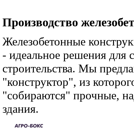
Производство железобе
Железобетонные конструк
- идеальное решения для 
строительства. Мы предла
"конструктор", из которо
"собираются" прочные, н
здания.