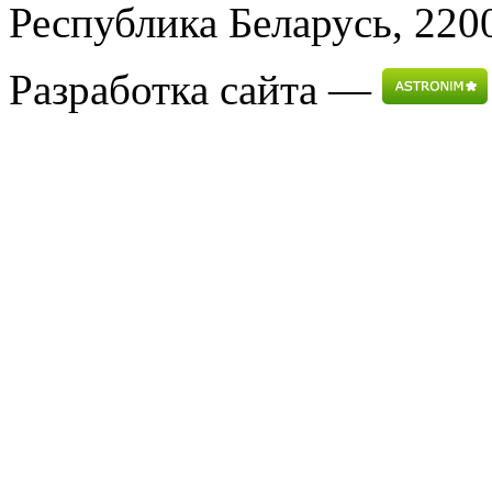
Республика Беларусь, 2200
Разработка сайта —