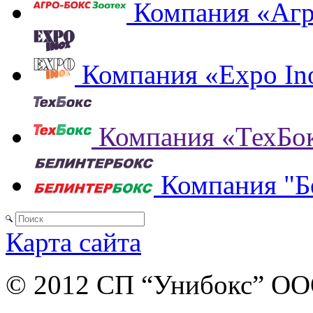
Компания «Агр
Компания «Expo In
Компания «ТехБо
Компания "Б
Карта сайта
© 2012 СП “Унибокс” О