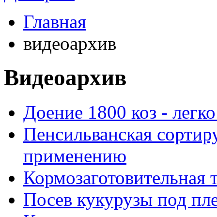
Главная
видеоархив
Видеоархив
Доение 1800 коз - легко
Пенсильванская сортир
применению
Кормозаготовительная 
Посев кукурузы под пл