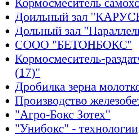
Кормосмеситель самохо
Доильный зал "КАРУС
Дольный зал "Параллел
СООО "БЕТОНБОКС"
Кормосмеситель-раздат
(17)"
Дробилка зерна молотк
Производство железобе
"Агро-Бокс Зотех"
"Унибокс" - технологии